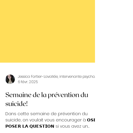
Jessica Fortier-Lavallée, intervenante psychosociale
6 févr. 2025
Semaine de la prévention du
suicide!
Dans cette semaine de prévention du