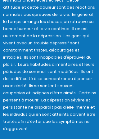
les malchances et les échecs. Cette
attitude et cette douleur sont des réactions
normales aux épreuves de la vie. En général,
le temps arrange les choses, on retrouve sa
bonne humeur et la vie continue. Il en est
autrement de la dépression. Les gens qui
vivent avec un trouble dépressif sont
constamment tristes, découragés et
irritables. Ils sont incapables d’éprouver du
plaisir. Leurs habitudes alimentaires et leurs
périodes de sommeil sont modifiées. Ils ont
de la difficulté à se concentrer ou à penser
avec clarté. Ils se sentent souvent
coupables et indignes d’être aimés. Certains
pensent à mourir. La dépression sévère et
persistante ne disparaît pas d’elle-même et
les individus qui en sont atteints doivent être
traités afin d’éviter que les symptômes ne
s’aggravent.