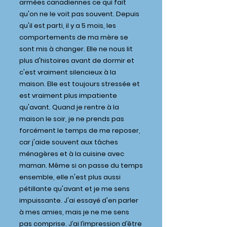
armées canadiennes ce qui fait
qu'on ne le voit pas souvent. Depuis
qu'il est parti, il y a 5 mois, les
comportements de ma mère se
sont mis à changer. Elle ne nous lit
plus d'histoires avant de dormir et
c'est vraiment silencieux à la
maison. Elle est toujours stressée et
est vraiment plus impatiente
qu'avant. Quand je rentre à la
maison le soir, je ne prends pas
forcément le temps de me reposer,
car j'aide souvent aux tâches
ménagères et à la cuisine avec
maman. Même si on passe du temps
ensemble, elle n'est plus aussi
pétillante qu'avant et je me sens
impuissante. J'ai essayé d'en parler
à mes amies, mais je ne me sens
pas comprise. J’ai l’impression d’être