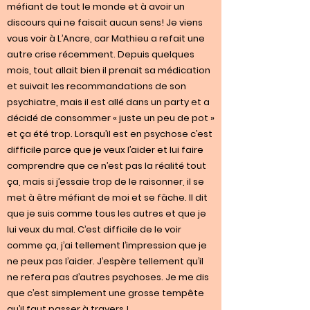
méfiant de tout le monde et à avoir un
discours qui ne faisait aucun sens! Je viens
vous voir à L’Ancre, car Mathieu a refait une
autre crise récemment. Depuis quelques
mois, tout allait bien il prenait sa médication
et suivait les recommandations de son
psychiatre, mais il est allé dans un party et a
décidé de consommer « juste un peu de pot »
et ça été trop. Lorsqu’il est en psychose c’est
difficile parce que je veux l’aider et lui faire
comprendre que ce n’est pas la réalité tout
ça, mais si j’essaie trop de le raisonner, il se
met à être méfiant de moi et se fâche. Il dit
que je suis comme tous les autres et que je
lui veux du mal. C’est difficile de le voir
comme ça, j’ai tellement l’impression que je
ne peux pas l’aider. J’espère tellement qu’il
ne refera pas d’autres psychoses. Je me dis
que c’est simplement une grosse tempête
qu’il faut passer à travers !