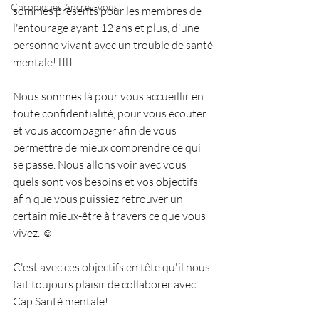
Chroniques Ancrez-vous!
sommes présents pour les membres de 
l'entourage ayant 12 ans et plus, d'une 
personne vivant avec un trouble de santé 
mentale! 🙋‍♀️ 
Nous sommes là pour vous accueillir en 
toute confidentialité, pour vous écouter 
et vous accompagner afin de vous 
permettre de mieux comprendre ce qui 
se passe. Nous allons voir avec vous 
quels sont vos besoins et vos objectifs 
afin que vous puissiez retrouver un 
certain mieux-être à travers ce que vous 
vivez. ☺️ 
C'est avec ces objectifs en tête qu'il nous 
fait toujours plaisir de collaborer avec 
Cap Santé mentale!