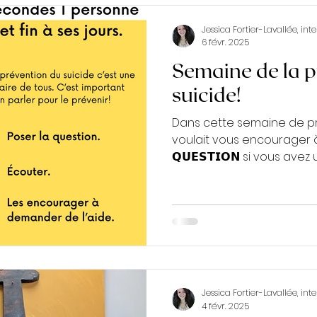
Jessica Fortier-Lavallée, in
6 févr. 2025
Semaine de la p
suicide!
Dans cette semaine de pr
voulait vous encourager à 𝗢
𝗤𝗨𝗘𝗦𝗧𝗜𝗢𝗡 si vous avez 
Jessica Fortier-Lavallée, in
4 févr. 2025