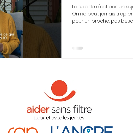
Le suicide n'est pas un suj
On ne peut jamais trop en p
pour un proche, pas besoin