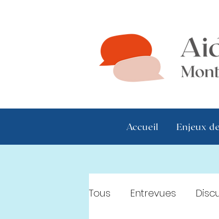
Accueil
Enjeux de
Tous
Entrevues
Discu