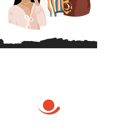
Accueil
Enjeux de santé mentale
Services
Nous joindre
Politique de confidentialité