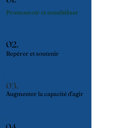
Promouvoir et sensibiliser
02.
Repérer et soutenir
03.
Augmenter la capacité d'agir
04.