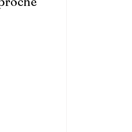
 proche