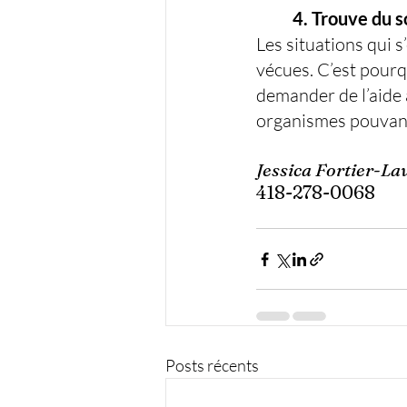
	4. Trouve du s
Les situations qui s
vécues. C’est pourqu
demander de l’aide a
organismes pouvant 
Jessica Fortier-La
418-278-0068
Posts récents