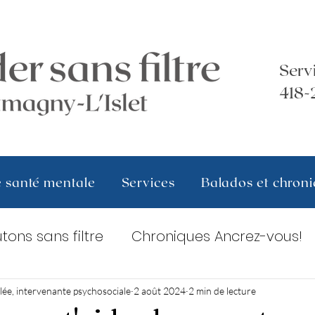
Serv
418-
 santé mentale
Services
Balados et chron
tons sans filtre
Chroniques Ancrez-vous!
llée, intervenante psychosociale
2 août 2024
2 min de lecture