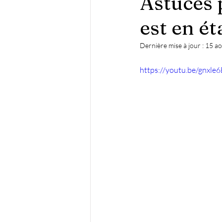
Astuces 
est en ét
Dernière mise à jour :
15 a
https://youtu.be/gnxle