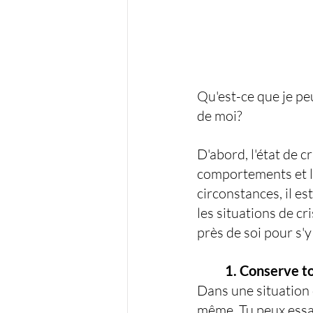
Qu'est-ce que je peu
de moi?
D'abord, l'état de 
comportements et le
circonstances, il es
les situations de cr
près de soi pour s'
	1. Conserve t
Dans une situation 
même. Tu peux essay