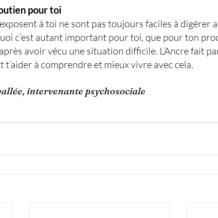
outien pour toi
’exposent à toi ne sont pas toujours faciles à digérer a
oi c’est autant important pour toi, que pour ton proch
près avoir vécu une situation difficile. L’Ancre fait par
t’aider à comprendre et mieux vivre avec cela.
vallée, intervenante psychosociale