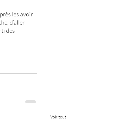
près les avoir 
e, d’aller 
ti des 
Voir tout