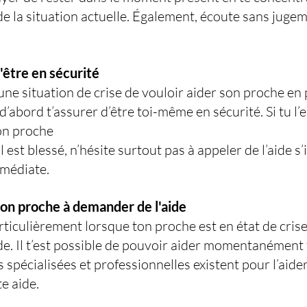
e la situation actuelle. Également, écoute sans jugem
d'être en sécurité
’une situation de crise de vouloir aider son proche en 
’abord t’assurer d’être toi-même en sécurité. Si tu l’e
ton proche 
il est blessé, n’hésite surtout pas à appeler de l’aide s’i
médiate. 
ton proche à demander de l'aide
rticulièrement lorsque ton proche est en état de crise
ide. Il t’est possible de pouvoir aider momentanément 
spécialisées et professionnelles existent pour l’aider
e aide. 