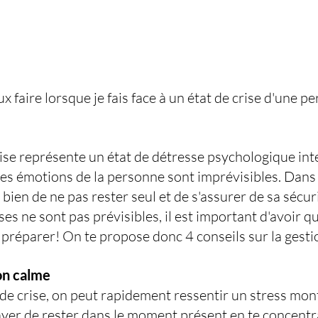
x faire lorsque je fais face à un état de crise d'une 
crise représente un état de détresse psychologique int
s émotions de la personne sont imprévisibles. Dans 
t bien de ne pas rester seul et de s'assurer de sa séc
ises ne sont pas prévisibles, il est important d'avoir q
y préparer! On te propose donc 4 conseils sur la gesti
on calme
de crise, on peut rapidement ressentir un stress mon
er de rester dans le moment présent en te concentra