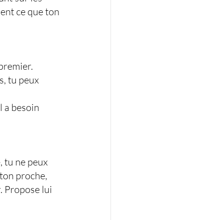
ent ce que ton 
premier. 
s, tu peux 
l a besoin 
, tu ne peux 
ton proche, 
. Propose lui 