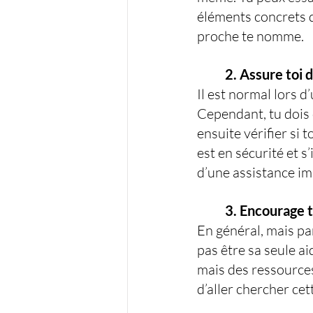
éléments concrets d
proche te nomme. 
	2. Assure toi 
Il est normal lors d
Cependant, tu dois d
ensuite vérifier si 
est en sécurité et s’
d’une assistance im
	3. Encourage 
En général, mais pa
pas être sa seule a
mais des ressources 
d’aller chercher cett