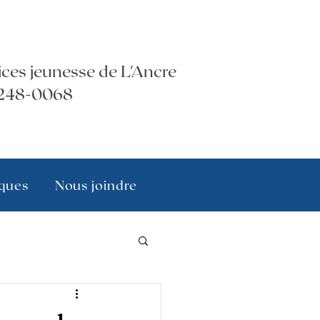
ices jeunesse de L'Ancre
248-0068
iques
Nous joindre