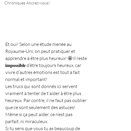
Chroniques Ancrez-vous!
Et oui! Selon une étude menée au 
Royaume-Uni, on peut pratiquer et 
apprendre à être plus heureux! 🤩 Il reste 
𝐢𝐦𝐩𝐨𝐬𝐬𝐢𝐛𝐥𝐞 d’être toujours heureux, car 
vivre d’autres émotions est tout à fait 
normal et important! 
Les trucs qui sont donnés ici servent 
vraiment à tenter de t’aider à être plus 
heureux. Par contre, il ne faut pas oublier 
que ce sont seulement des astuces! 
Même si ça peut aider, ce n’est pas 
parfait, ni miraculeux. 
Si tu sens que vous tu as beaucoup de 