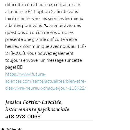
difficulté à être heureux, contacte sans 
attendre le 811 option 2 afin de vous 
faire orienter vers les services les mieux 
adaptés pour vous. 📞 Si vous avez des 
questions ou qu’un de vos proches 
présente une grande difficulté à être 
heureux, communiqué avec nous au 418-
248-0068. Vous pouvez également 
toujours envoyer un message sur cette 
page! 🙋‍♀️
https://www.futura-
sciences.com/sante/actualites/bien-etre-
cles-vivre-heureux-chaque-jour-113922/
Jessica Fortier-Lavallée, 
intervenante psychosociale
418-278-0068